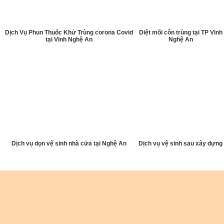
Dịch Vụ Phun Thuốc Khử Trùng corona Covid
Diệt mối côn trùng tại TP Vinh
tại Vinh Nghệ An
Nghệ An
Dịch vụ dọn vệ sinh nhà cửa tại Nghệ An
Dịch vụ vệ sinh sau xây dựng