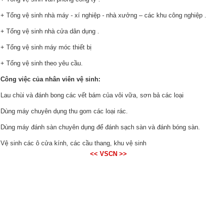
+ Tổng vệ sinh nhà máy - xí nghiệp - nhà xưởng – các khu công nghiệp .
+ Tổng vệ sinh nhà cửa dân dụng .
+ Tổng vệ sinh máy móc thiết bị
+ Tổng vệ sinh theo yêu cầu.
Công việc của nhân viên vệ sinh:
Lau chùi và đánh bong các vết bám của vôi vữa, sơn bả các loại
Dùng máy chuyên dụng thu gom các loại rác.
Dùng máy đánh sàn chuyên dụng để đánh sạch sàn và đánh bóng sàn.
Vệ sinh các ô cửa kính, các cầu thang, khu vệ sinh
<< VSCN >>