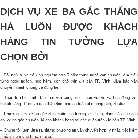
DỊCH VỤ XE BA GÁC THẮNG
HÀ LUÔN ĐƯỢC KHÁCH
HÀNG TIN TƯỞNG LỰA
CHỌN BỞI
– Đội ngũ lái xe có kinh nghiệm hơn 5 năm trong nghề vận chuyển. Am hiểu
từng ngóc ngách, ngõ hẻm, con phố trên địa bàn TP. Vinh, đảm bảo vận
chuyển nhanh chóng và đúng hẹn.
– Thái độ nhiệt tình, tận tâm với công việc, luôn vui vẻ và hoà đồng với
khách hàng. Tỉ mỉ và cẩn thận đảm bảo an toàn cho hàng hoá, đồ đạc.
– Phương tiện xe ba gác đạt chuẩn, số lượng xe nhiều, đảm bảo nhu cầu
gọi xe ba gác chuyển đổ cho khách hàng tại các quận trên địa bàn TP. Vinh
– Chúng tôi luôn đưa ra những phương án vận chuyển hợp lý nhất, tiết kiệm
nhất chi phí cho khách hàng.