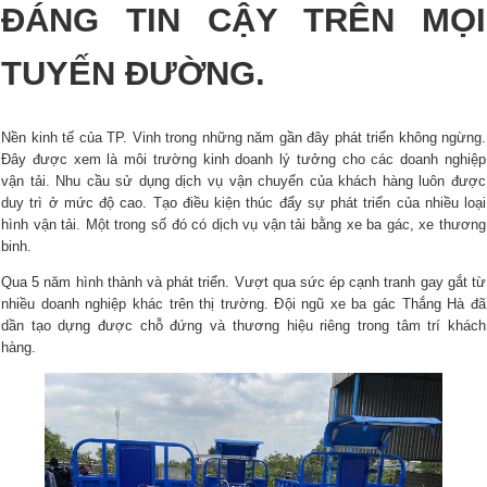
ĐÁNG TIN CẬY TRÊN MỌI
TUYẾN ĐƯỜNG.
Nền kinh tế của TP. Vinh trong những năm gần đây phát triển không ngừng.
Đây được xem là môi trường kinh doanh lý tưởng cho các doanh nghiệp
vận tải. Nhu cầu sử dụng dịch vụ vận chuyển của khách hàng luôn được
duy trì ở mức độ cao. Tạo điều kiện thúc đẩy sự phát triển của nhiều loại
hình vận tải. Một trong số đó có dịch vụ vận tải bằng xe ba gác, xe thương
binh.
Qua 5 năm hình thành và phát triển. Vượt qua sức ép cạnh tranh gay gắt từ
nhiều doanh nghiệp khác trên thị trường. Đội ngũ xe ba gác Thắng Hà đã
dần tạo dựng được chỗ đứng và thương hiệu riêng trong tâm trí khách
hàng.