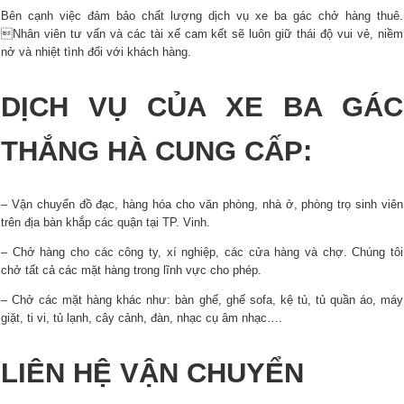
Bên cạnh việc đảm bảo chất lượng dịch vụ xe ba gác chở hàng thuê.
Nhân viên tư vấn và các tài xế cam kết sẽ luôn giữ thái độ vui vẻ, niềm
nở và nhiệt tình đối với khách hàng.
DỊCH VỤ CỦA XE BA GÁC
THẮNG HÀ CUNG CẤP:
– Vận chuyển đồ đạc, hàng hóa cho văn phòng, nhà ở, phòng trọ sinh viên
trên địa bàn khắp các quận tại TP. Vinh.
– Chở hàng cho các công ty, xí nghiệp, các cửa hàng và chợ. Chúng tôi
chở tất cả các mặt hàng trong lĩnh vực cho phép.
– Chở các mặt hàng khác như: bàn ghế, ghế sofa, kệ tủ, tủ quần áo, máy
giặt, ti vi, tủ lạnh, cây cảnh, đàn, nhạc cụ âm nhạc….
LIÊN HỆ VẬN CHUYỂN