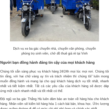
Dịch vụ xe ba gác chuyển nhà, chuyển văn phòng, chuyển
phòng trọ sinh viên, chở đồ thuê giá rẻ tại Vinh
Người bạn đồng hành đáng tin cậy của mọi khách hàng
Chúng tôi sẵn sàng phục vụ khách hàng 24/24h mọi lúc mọi nơi. Chúng tôi
tin rằng, với hai chữ vàng uy tín và trách nhiệm thì chúng tôi” luôn mong
muốn đồng hành và mang lại cho quý khách hàng dịch vụ tốt nhất, nhanh
nhất và tiết kiệm nhất. Tất cả các yêu cầu của khách hàng sẽ được đáp
ứng một cách nhanh nhất và tốt nhất có thể.
Đội ngũ xe ba gác Thắng Hà luôn đảm bảo an toàn về hàng hóa cho khách
hàng. Nhân viên sẽ kiểm kê hàng hóa 1 cách bài bản, khoa học. Ứớc lượng
được quãng đường đi để có mức chi phí phù hợp và chính xác nhất.