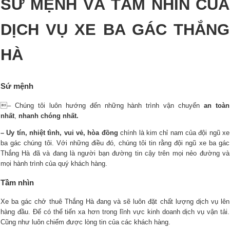
SỨ MỆNH VÀ TẦM NHÌN CỦA
DỊCH VỤ XE BA GÁC THẮNG
HÀ
Sứ mệnh
– Chúng tôi luôn hướng đến những hành trình vận chuyển
an toàn
nhất
,
nhanh chóng nhất.
– Uy tín, nhiệt tình, vui vẻ, hòa đồng
chính là kim chỉ nam của đội ngũ xe
ba gác chúng tôi. Với những điều đó, chúng tôi tin rằng đội ngũ xe ba gác
Thắng Hà đã và đang là người bạn đường tin cậy trên mọi nẻo đường và
mọi hành trình của quý khách hàng.
Tầm nhìn
Xe ba gác chở thuê Thắng Hà đang và sẽ luôn đặt chất lượng dịch vụ lên
hàng đầu. Để có thể tiến xa hơn trong lĩnh vực kinh doanh dịch vụ vận tải.
Cũng như luôn chiếm được lòng tin của các khách hàng.