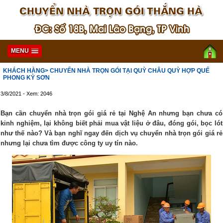
MENU
KHÁCH HÀNG
> CHUYỂN NHÀ TRỌN GÓI TẠI QUỲ CHÂU QUỲ HỢP QUẾ
PHONG KỲ SƠN
3/8/2021 - Xem: 2046
Bạn cần chuyển nhà trọn gói giá rẻ tại Nghệ An nhưng bạn chưa có
kinh nghiệm, lại không biết phải mua vật liệu ở đâu, đóng gói, bọc lót
như thế nào? Và bạn nghĩ ngay đến dịch vụ chuyển nhà trọn gói giá rẻ
nhưng lại chưa tìm được công ty uy tín nào.