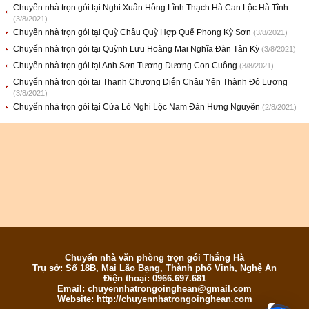
Chuyển nhà trọn gói tại Nghi Xuân Hồng Lĩnh Thạch Hà Can Lộc Hà Tĩnh
(3/8/2021)
Chuyển nhà trọn gói tại Quỳ Châu Quỳ Hợp Quế Phong Kỳ Sơn
(3/8/2021)
Chuyển nhà trọn gói tại Quỳnh Lưu Hoàng Mai Nghĩa Đàn Tân Kỳ
(3/8/2021)
Chuyển nhà trọn gói tại Anh Sơn Tương Dương Con Cuông
(3/8/2021)
Chuyển nhà trọn gói tại Thanh Chương Diễn Châu Yên Thành Đô Lương
(3/8/2021)
Chuyển nhà trọn gói tại Cửa Lò Nghi Lộc Nam Đàn Hưng Nguyên
(2/8/2021)
Chuyển nhà văn phòng trọn gói Thắng Hà
Trụ sở: Số 18B, Mai Lão Bạng, Thành phố Vinh, Nghệ An
Điện thoại: 0966.697.681
Email:
chuyennhatrongoinghean@gmail.com
Website: http://chuyennhatrongoinghean.com