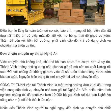
Điều bạn lo lắng là hoàn toàn có cơ sở, báo chí, mạng xã hội, diễn đàn đã
đưa rất nhiều tin về việc mất đồ, đổ vỡ, hư hỏng, thái độ phục vụ kém.
Thậm trí còn vòi tiền bồi dưỡng, phát sinh gấp đôi khi sử dụng dịch vụ
chuyển nhà thiếu uy tín.
Đơn vị vận chuyển uy tín tại Nghệ An
Việc chuyển nhà không khó, chỉ khó khi bạn chưa tìm được đơn vị uy tín.
Thành Vinh không những cung cấp dịch vụ giá rẻ mà còn có chất lượng rất
cao. Đối với chúng tôi không gì hơn việc tài sản của khách hàng được đảm
bảo an toàn. Nguyên hiện trạng từ nơi chuyển đi tới nơi chuyển đến.
CÔNG TY TNHH vận tải Thành Vinh là một trong những đơn vị đi đầu trong
việc cung cấp dịch vụ chuyển nhà trọn gói tại Nghệ An. Với nhiều năm kinh
nghiệm chúng tôi đã phục vụ hơn 10.000 hộ gia đình tại địa bàn Nghệ An
cũng như một số tỉnh thành lân cận.
Nhắc đến Thành Vinh người ta nghĩ ngay đến dịch vụ chuyển nhà chất